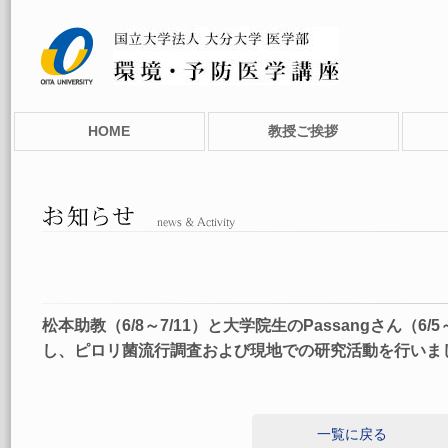
HOME
教授ご挨拶
松本助教（6/8～7/11）と大学院生のPassangさん（6/
し、ピロリ菌流行調査および現地での研究活動を行いました
一覧に戻る