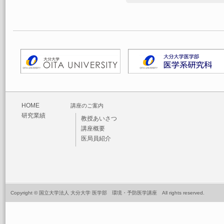
HOME
講座のご案内
研究業績
教授あいさつ
講座概要
医局員紹介
Copyright © 国立大学法人 大分大学 医学部 環境・予防医学講座 All rights reserved.