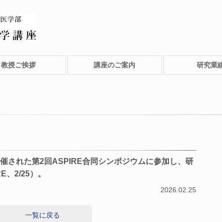
教授ご挨拶
講座のご案内
研究業
催された第2回ASPIRE合同シンポジウムに参加し、研
、2/25）。
2026.02.25
一覧に戻る