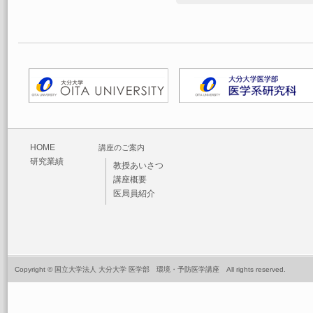
HOME
講座のご案内
研究業績
教授あいさつ
講座概要
医局員紹介
Copyright © 国立大学法人 大分大学 医学部 環境・予防医学講座 All rights reserved.