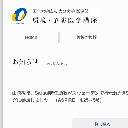
HOME
教授ご挨拶
山岡教授、Saruul特任助教がスウェーデンで行われたA
グに参加しました。（ASPIRE 4/25～5/6）
一覧に戻る