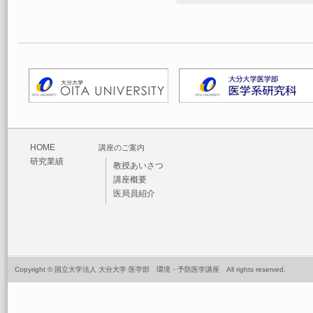
HOME
講座のご案内
研究業績
教授あいさつ
講座概要
医局員紹介
Copyright © 国立大学法人 大分大学 医学部 環境・予防医学講座 All rights reserved.