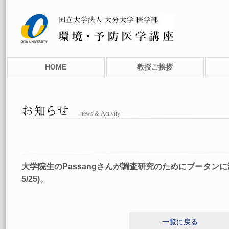
HOME
教授ご挨拶
大学院生のPassangさんが調査研究のためにブータンに滞
5/25)。
一覧に戻る